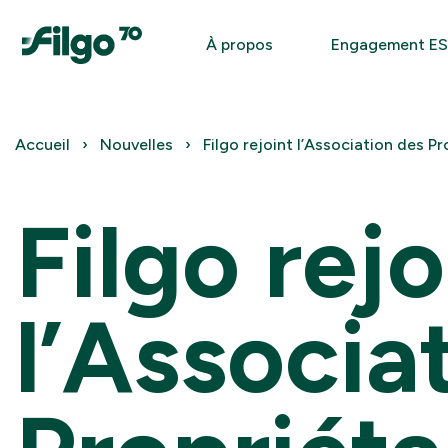
À propos
Engagement E
Accueil
Nouvelles
Filgo rejoint l’Association des 
Filgo rejo
l’Associa