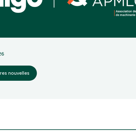
026
res nouvelles