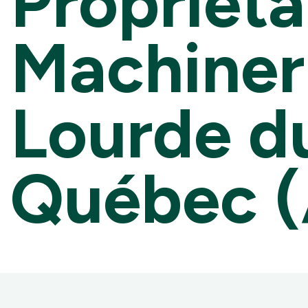
Propriéta
Machiner
Lourde d
Québec 