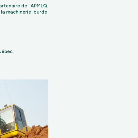
artenaire de l’APMLQ.
 la machinerie lourde
uébec,