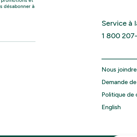
, promotions et
us désabonner à
Service à l
1 800 207
Nous joindre
Demande de
Politique de 
English