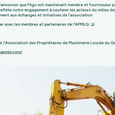
annoncer que Filgo est maintenant membre et fournisseur p
reflète notre engagement à soutenir les acteurs du milieu de
ement aux échanges et initiatives de l’association.
rer avec les membres et partenaires de l’APMLQ. 🤝
ur l’Association des Propriétaires de Machinerie Lourde du Q
.apmlq.com/