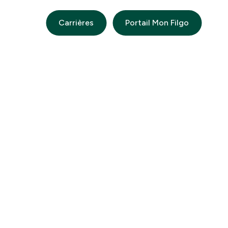
Carrières
Portail Mon Filgo