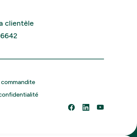
a clientèle
-6642
 commandite
confidentialité