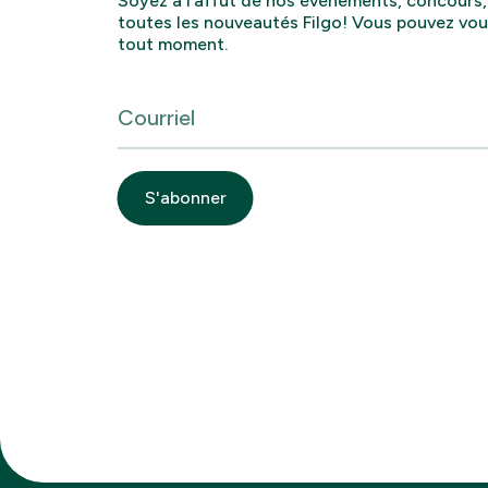
Soyez à l’affût de nos événements, concours
toutes les nouveautés Filgo! Vous pouvez vo
tout moment.