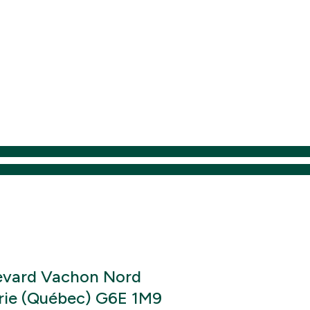
levard Vachon Nord
rie (Québec) G6E 1M9