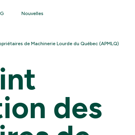
SG
Nouvelles
Propriétaires de Machinerie Lourde du Québec (APMLQ)
int
tion des