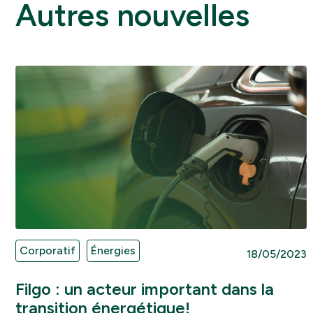
Autres nouvelles
Corporatif
Énergies
18/05/2023
Filgo : un acteur important dans la
transition énergétique!