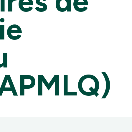
ires de
ie
u
(APMLQ)