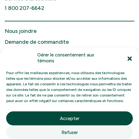
1 800 207-6642
Nous joindre
Demande de commandite
Politique de confidentialité
Gérer le consentement aux
témoins
English
Pour offrir les meilleures expériences, nous utilisons des technologies
telles que les témoins pour stocker et/ou accéder aux informations des
appareils. Le fait de consentir à ces technologies nous permettra de traiter
des données telles que le comportement de navigation ou les ID uniques
sur ce site. Le fait de ne pas consentir ou de retirer son consentement
peut avoir un effet négatif sur certaines caractéristiques et fonctions.
Filgo Énergies
Accepter
Refuser
Filgo Dépanneurs